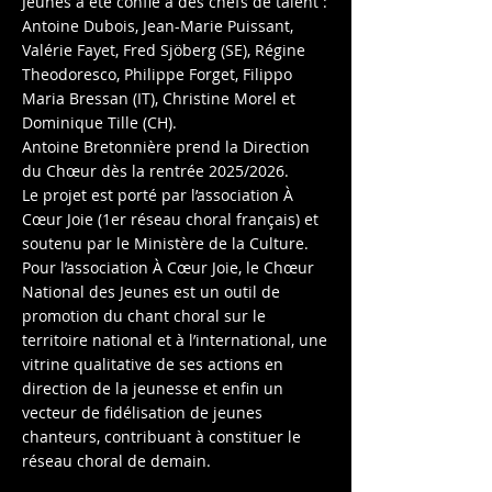
Jeunes a été confié à des chefs de talent :
Antoine Dubois, Jean-Marie Puissant,
Valérie Fayet, Fred Sjöberg (SE), Régine
Theodoresco, Philippe Forget, Filippo
Maria Bressan (IT), Christine Morel et
Dominique Tille (CH).
Antoine Bretonnière prend la Direction
du Chœur dès la rentrée 2025/2026.
Le projet est porté par l’association À
Cœur Joie (1er réseau choral français) et
soutenu par le Ministère de la Culture.
Pour l’association À Cœur Joie, le Chœur
National des Jeunes est un outil de
promotion du chant choral sur le
territoire national et à l’international, une
vitrine qualitative de ses actions en
direction de la jeunesse et enfin un
vecteur de fidélisation de jeunes
chanteurs, contribuant à constituer le
réseau choral de demain.