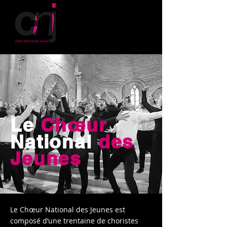
Le
Chœur
National
des
Jeunes
Le Chœur National des Jeunes est
composé d’une trentaine de choristes