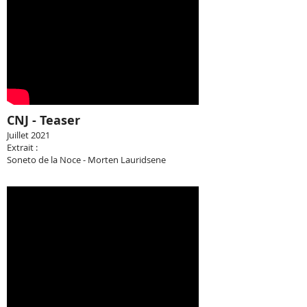
CNJ - Teaser
Juillet 2021
Extrait :
Soneto de la Noce - Morten Lauridsene​​