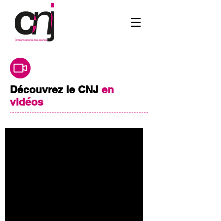
Découvrez le CNJ
en
vidéos