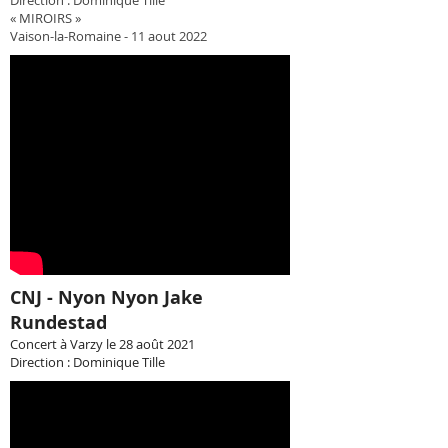
Direction : Dominique Tille
« MIROIRS »
Vaison-la-Romaine - 11 aout 2022
CNJ - Nyon Nyon Jake
Rundestad
Concert à Varzy le 28 août 2021
Direction : Dominique
Tille