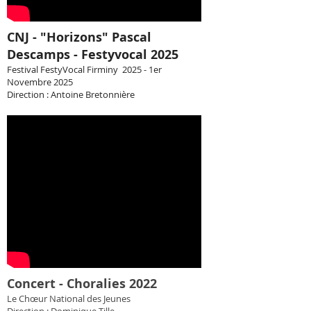
CNJ - "Horizons" Pascal
Descamps - Festyvocal 2025
Festival FestyVocal Firminy 2025 - 1er
Novembre 2025
Direction : Antoine Bretonnière
Concert - Choralies 2022
Le Chœur National des Jeunes