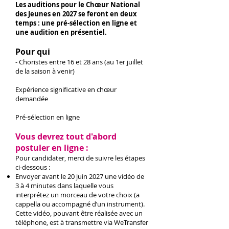
Les auditions pour le Chœur National
des Jeunes en 2027 se feront en deux
temps : une pré-sélection en ligne et
une audition en présentiel.
Pour qui
- Choristes
entre 16 et 28 ans (au 1er juillet
de la saison à venir)
Expérience significative en chœur
demandée
Pré-sélection en ligne
Vous devrez tout d'abord
postuler en ligne
:
Pour candidater, merci de suivre les étapes
ci-dessous :
Envoyer avant le 20 juin 2027 une vidéo de
3 à 4 minutes dans laquelle vous
interprétez un morceau de votre choix (a
cappella ou accompagné d’un instrument).
Cette vidéo, pouvant être réalisée avec un
téléphone, est à transmettre via WeTransfer