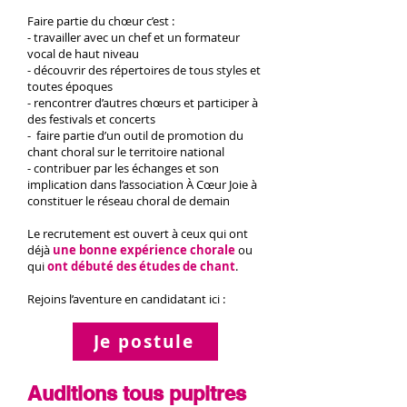
Faire partie du chœur c’est :
- travailler avec un chef et un formateur
vocal de haut niveau
- découvrir des répertoires de tous styles et
toutes époques
- rencontrer d’autres chœurs et participer à
des festivals et concerts
- faire partie d’un outil de promotion du
chant choral sur le territoire national
- contribuer par les échanges et son
implication dans l’association À Cœur Joie à
constituer le réseau choral de demain
Le recrutement est ouvert à ceux qui ont
déjà
une bonne expérience chorale
ou
qui
ont débuté des études de chant
.
Rejoins l’aventure en candidatant ici
:
Je postule
Auditions to
us pupit
res