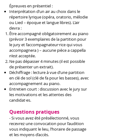
Épreuves en présentiel :
Interprétation d’un air au choix dans le
répertoire lyrique (opéra, oratorio, mélodie
ou Lied – époque et langue libres). L’air
devra :
Être accompagné obligatoirement au piano
(prévoir 3 exemplaires de la partition pour
le jury et l’accompagnateur·rice qui vous
accompagnera ) – aucune pièce a cappella
n’est acceptée.
Ne pas dépasser 4 minutes (il est possible
de présenter un extrait).
Déchiffrage : lecture à vue d’une partition
en clé de sol (clé de fa pour les basses), avec
accompagnement au piano.
Entretien court : discussion avec le jury sur
les motivations et les attentes des
candidat·es.
Questions pratiques
- Si vous avez été présélectionné, vous
recevrez une convocation pour l’audition
vous indiquant le lieu, l’horaire de passage
et les moyens d’accès.