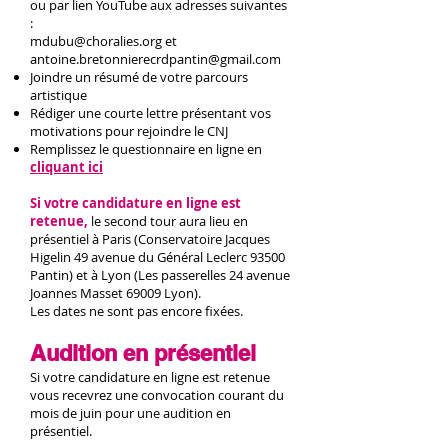
ou par lien YouTube aux adresses suivantes
:
mdubu@choralies.org et
antoine.bretonnierecrdpantin@gmail.com
Joindre un résumé de votre parcours
artistique
Rédiger une courte lettre présentant vos
motivations pour rejoindre le CNJ
Remplissez le questionnaire en ligne en
cliquant ici
Si votre candidature en ligne est
retenue,
le second tour aura lieu en
présentiel à Paris (Conservatoire Jacques
Higelin 49 avenue du Général Leclerc 93500
Pantin) et à Lyon (Les passerelles 24 avenue
Joannes Masset 69009 Lyon).
Les dates ne sont pas encore fixées.
Audition en présen
tiel
Si votre candidature en ligne est retenue
vous recevrez une convocation courant du
mois de juin pour une audition en
présentiel.