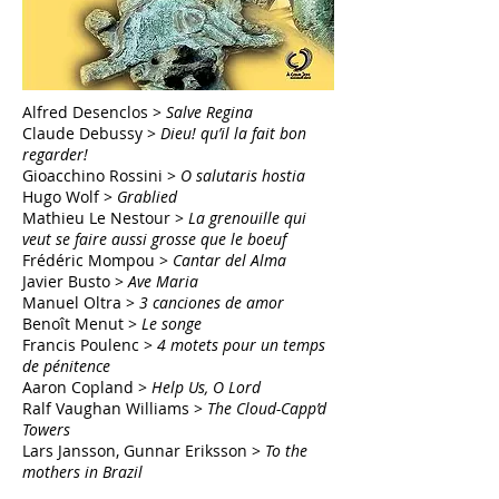
Alfred Desenclos >
Salve Regina
Claude Debussy >
Dieu! qu’il la fait bon
regarder!
Gioacchino Rossini >
O salutaris hostia
Hugo Wolf >
Grablied
Mathieu Le Nestour >
La grenouille qui
veut se faire aussi grosse que le boeuf
Frédéric Mompou >
Cantar del Alma
Javier Busto >
Ave Maria
Manuel Oltra >
3 canciones de amor
Benoît Menut >
Le songe
Francis Poulenc >
4 motets pour un temps
de pénitence
Aaron Copland >
Help Us, O Lord
Ralf Vaughan Williams >
The Cloud-Capp’d
Towers
Lars Jansson, Gunnar Eriksson >
To the
mothers in Brazil