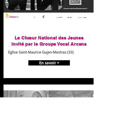
21 mars 2026 à 11:00:00
Le Chœur National des Jeunes
invité par le Groupe Vocal Arcana
Eglise Saint Maurice Gujan-Mestras (33)
En savoir +