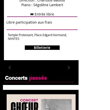
Direction : Charlotte Badiou
Piano : Ségolène Lambert
🎟️ Entrée libre
Libre participation aux frais
Temple Protestant, Place Edgard Normand,
NANTES
Billetterie
Concerts
passés